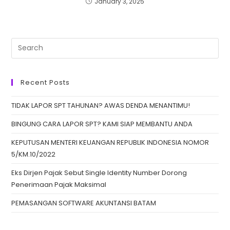
January 3, 2025
Recent Posts
TIDAK LAPOR SPT TAHUNAN? AWAS DENDA MENANTIMU!
BINGUNG CARA LAPOR SPT? KAMI SIAP MEMBANTU ANDA
KEPUTUSAN MENTERI KEUANGAN REPUBLIK INDONESIA NOMOR
5/KM.10/2022
Eks Dirjen Pajak Sebut Single Identity Number Dorong
Penerimaan Pajak Maksimal
PEMASANGAN SOFTWARE AKUNTANSI BATAM