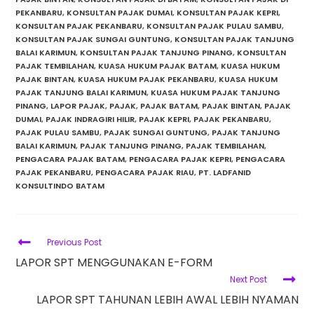
PEKANBARU
,
KONSULTAN PAJAK DUMAI
,
KONSULTAN PAJAK KEPRI
,
KONSULTAN PAJAK PEKANBARU
,
KONSULTAN PAJAK PULAU SAMBU
,
KONSULTAN PAJAK SUNGAI GUNTUNG
,
KONSULTAN PAJAK TANJUNG
BALAI KARIMUN
,
KONSULTAN PAJAK TANJUNG PINANG
,
KONSULTAN
PAJAK TEMBILAHAN
,
KUASA HUKUM PAJAK BATAM
,
KUASA HUKUM
PAJAK BINTAN
,
KUASA HUKUM PAJAK PEKANBARU
,
KUASA HUKUM
PAJAK TANJUNG BALAI KARIMUN
,
KUASA HUKUM PAJAK TANJUNG
PINANG
,
LAPOR PAJAK
,
PAJAK
,
PAJAK BATAM
,
PAJAK BINTAN
,
PAJAK
DUMAI
,
PAJAK INDRAGIRI HILIR
,
PAJAK KEPRI
,
PAJAK PEKANBARU
,
PAJAK PULAU SAMBU
,
PAJAK SUNGAI GUNTUNG
,
PAJAK TANJUNG
BALAI KARIMUN
,
PAJAK TANJUNG PINANG
,
PAJAK TEMBILAHAN
,
PENGACARA PAJAK BATAM
,
PENGACARA PAJAK KEPRI
,
PENGACARA
PAJAK PEKANBARU
,
PENGACARA PAJAK RIAU
,
PT. LADFANID
KONSULTINDO BATAM
Previous Post
LAPOR SPT MENGGUNAKAN E-FORM
Next Post
LAPOR SPT TAHUNAN LEBIH AWAL LEBIH NYAMAN