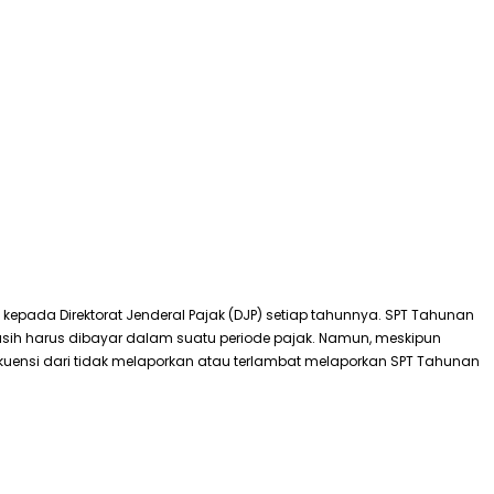
epada Direktorat Jenderal Pajak (DJP) setiap tahunnya. SPT Tahunan
sih harus dibayar dalam suatu periode pajak. Namun, meskipun
ensi dari tidak melaporkan atau terlambat melaporkan SPT Tahunan