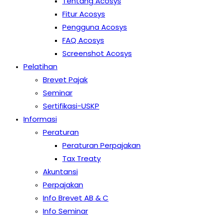
Tentang Acosys
Fitur Acosys
Pengguna Acosys
FAQ Acosys
Screenshot Acosys
Pelatihan
Brevet Pajak
Seminar
Sertifikasi-USKP
Informasi
Peraturan
Peraturan Perpajakan
Tax Treaty
Akuntansi
Perpajakan
Info Brevet AB & C
Info Seminar