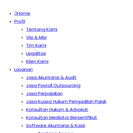
Home
Profil
Tentang Kami
Visi & Misi
Tim Kami
Legalitas
Klien Kami
Layanan
Jasa Akuntansi & Audit
Jasa Payroll Outsourcing
Jasa Perpajakan
Jasa Kuasa Hukum Pengadilan Pajak
Konsultan Hukum & Advokat
Konsultan Mediator Bersertifikat
Software Akuntansi & Kasir