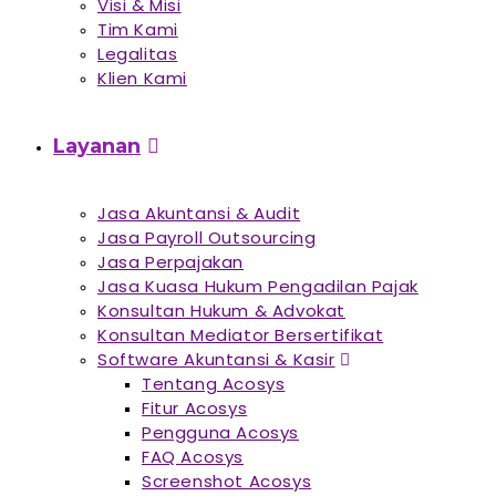
Visi & Misi
Tim Kami
Legalitas
Klien Kami
Layanan
Jasa Akuntansi & Audit
Jasa Payroll Outsourcing
Jasa Perpajakan
Jasa Kuasa Hukum Pengadilan Pajak
Konsultan Hukum & Advokat
Konsultan Mediator Bersertifikat
Software Akuntansi & Kasir
Tentang Acosys
Fitur Acosys
Pengguna Acosys
FAQ Acosys
Screenshot Acosys