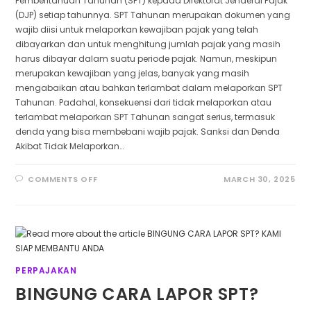
Pemberitahuan Tahunan (SPT) kepada Direktorat Jenderal Pajak
(DJP) setiap tahunnya. SPT Tahunan merupakan dokumen yang
wajib diisi untuk melaporkan kewajiban pajak yang telah
dibayarkan dan untuk menghitung jumlah pajak yang masih
harus dibayar dalam suatu periode pajak. Namun, meskipun
merupakan kewajiban yang jelas, banyak yang masih
mengabaikan atau bahkan terlambat dalam melaporkan SPT
Tahunan. Padahal, konsekuensi dari tidak melaporkan atau
terlambat melaporkan SPT Tahunan sangat serius, termasuk
denda yang bisa membebani wajib pajak. Sanksi dan Denda
Akibat Tidak Melaporkan…
COMMENTS OFF
MARCH 30, 2025
PERPAJAKAN
BINGUNG CARA LAPOR SPT?