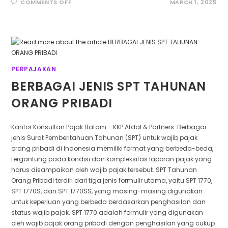
COMMENTS OFF
MARCH 1, 2025
PERPAJAKAN
BERBAGAI JENIS SPT TAHUNAN
ORANG PRIBADI
Kantor Konsultan Pajak Batam - KKP Afdal & Partners. Berbagai
jenis Surat Pemberitahuan Tahunan (SPT) untuk wajib pajak
orang pribadi di Indonesia memiliki format yang berbeda-beda,
tergantung pada kondisi dan kompleksitas laporan pajak yang
harus disampaikan oleh wajib pajak tersebut. SPT Tahunan
Orang Pribadi terdiri dari tiga jenis formulir utama, yaitu SPT 1770,
SPT 1770S, dan SPT 1770SS, yang masing-masing digunakan
untuk keperluan yang berbeda berdasarkan penghasilan dan
status wajib pajak. SPT 1770 adalah formulir yang digunakan
oleh wajib pajak orang pribadi dengan penghasilan yang cukup