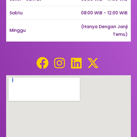
Sabtu
08:00 WIB - 12:00 WIB
(Hanya Dengan Janji
Minggu
Temu)