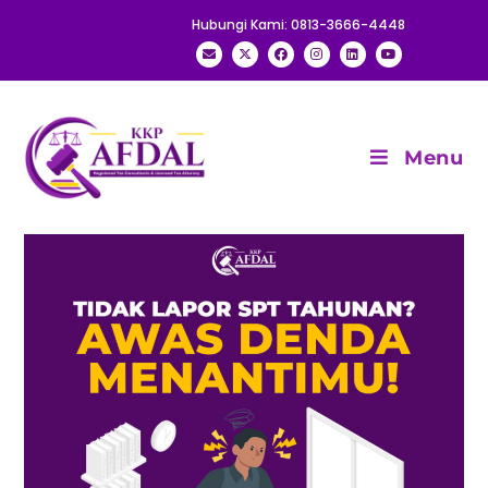
Hubungi Kami: 0813-3666-4448
Menu