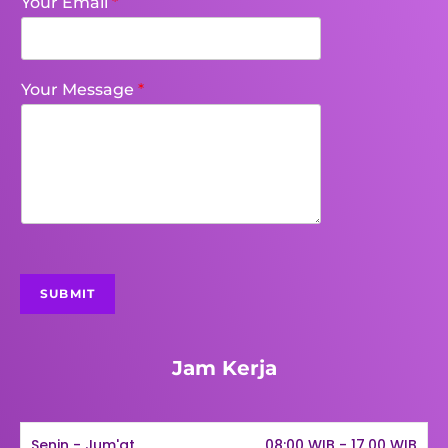
Your Email
*
Your Message
*
SUBMIT
Jam Kerja
Senin - Jum'at
08:00 WIB - 17.00 WIB